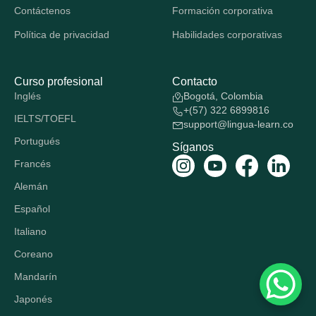
Contáctenos
Formación corporativa
Política de privacidad
Habilidades corporativas
Curso profesional
Contacto
Inglés
Bogotá, Colombia
+(57) 322 6899816
IELTS/TOEFL
support@lingua-learn.co
Portugués
Síganos
Francés
Alemán
Español
Italiano
Coreano
Mandarín
Japonés