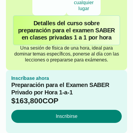
cualquier
lugar
Detalles del curso sobre
preparación para el examen SABER
en clases privadas 1 a 1 por hora
Una sesión de física de una hora, ideal para
dominar temas específicos, ponerse al día con las
lecciones o prepararse para exámenes.
Inscríbase ahora
Preparación para el Examen SABER
Privado por Hora 1-a-1
$
163,800
COP
Inscribirse