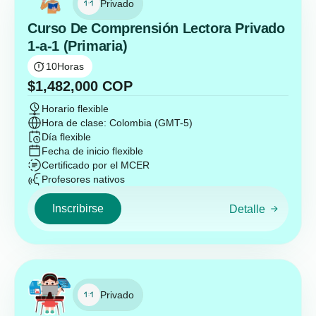
Privado
Curso De Comprensión Lectora Privado
1-a-1 (Primaria)
10
Horas
$
1,482,000
COP
Horario flexible
Hora de clase: Colombia (GMT-5)
Día flexible
Fecha de inicio flexible
Certificado por el MCER
Profesores nativos
Inscribirse
Detalle
Privado