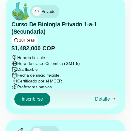
Privado
Curso De Biología Privado 1-a-1
(Secundaria)
10
Horas
$
1,482,000
COP
Horario flexible
Hora de clase: Colombia (GMT-5)
Día flexible
Fecha de inicio flexible
Certificado por el MCER
Profesores nativos
Inscribirse
Detalle