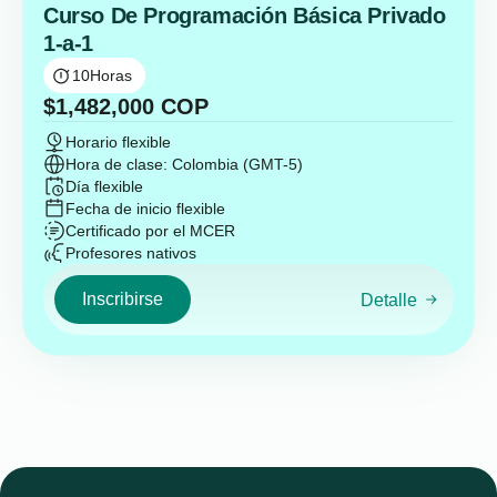
Curso De Programación Básica Privado
1-a-1
10
Horas
$
1,482,000
COP
Horario flexible
Hora de clase: Colombia (GMT-5)
Día flexible
Fecha de inicio flexible
Certificado por el MCER
Profesores nativos
Inscribirse
Detalle