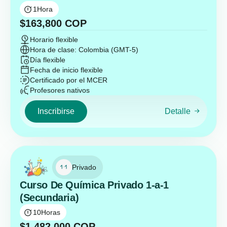
1
Hora
$
163,800
COP
Horario flexible
Hora de clase: Colombia (GMT-5)
Día flexible
Fecha de inicio flexible
Certificado por el MCER
Profesores nativos
Inscribirse
Detalle
Privado
Curso De Química Privado 1-a-1
(Secundaria)
10
Horas
$
1,482,000
COP