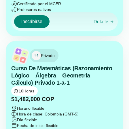
Certificado por el MCER
Profesores nativos
Inscribirse
Detalle
Privado
Curso De Matemáticas (Razonamiento
Lógico – Álgebra – Geometría –
Cálculo) Privado 1-a-1
10
Horas
$
1,482,000
COP
Horario flexible
Hora de clase: Colombia (GMT-5)
Día flexible
Fecha de inicio flexible