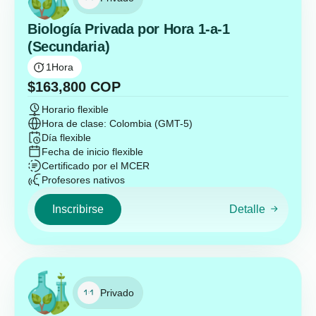
Biología Privada por Hora 1-a-1
(Secundaria)
1
Hora
$
163,800
COP
Horario flexible
Hora de clase: Colombia (GMT-5)
Día flexible
Fecha de inicio flexible
Certificado por el MCER
Profesores nativos
Inscribirse
Detalle
Privado