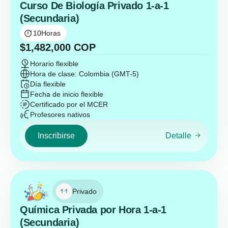
Curso De Biología Privado 1-a-1
(Secundaria)
10
Horas
$
1,482,000
COP
Horario flexible
Hora de clase: Colombia (GMT-5)
Día flexible
Fecha de inicio flexible
Certificado por el MCER
Profesores nativos
Inscribirse
Detalle
Privado
Química Privada por Hora 1-a-1
(Secundaria)