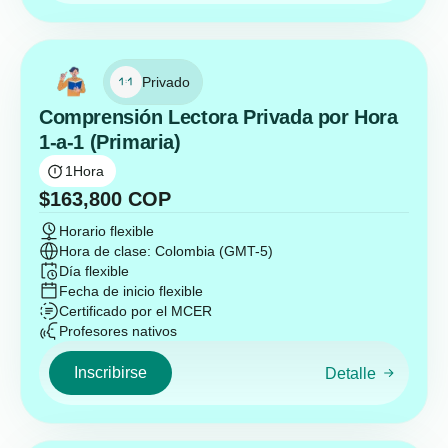
Privado
Comprensión Lectora Privada por Hora
1-a-1 (Primaria)
1
Hora
$
163,800
COP
Horario flexible
Hora de clase: Colombia (GMT-5)
Día flexible
Fecha de inicio flexible
Certificado por el MCER
Profesores nativos
Inscribirse
Detalle