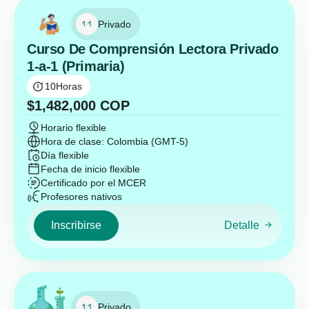
Privado
Curso De Comprensión Lectora Privado
1-a-1 (Primaria)
10
Horas
$
1,482,000
COP
Horario flexible
Hora de clase: Colombia (GMT-5)
Día flexible
Fecha de inicio flexible
Certificado por el MCER
Profesores nativos
Inscribirse
Detalle
Privado