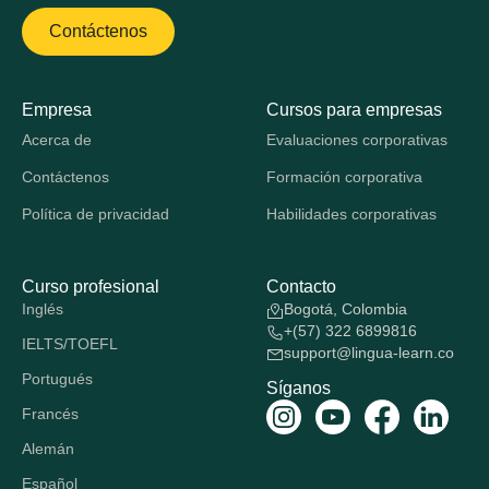
Contáctenos
Empresa
Cursos para empresas
Acerca de
Evaluaciones corporativas
Contáctenos
Formación corporativa
Política de privacidad
Habilidades corporativas
Curso profesional
Contacto
Inglés
Bogotá, Colombia
+(57) 322 6899816
IELTS/TOEFL
support@lingua-learn.co
Portugués
Síganos
Francés
Alemán
Español