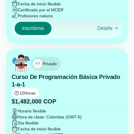
Fecha de inicio flexible
Certificado por el MCER
Profesores nativos
Inscribirse
Detalle
Privado
Curso De Programación Básica Privado
1-a-1
10
Horas
$
1,482,000
COP
Horario flexible
Hora de clase: Colombia (GMT-5)
Día flexible
Fecha de inicio flexible