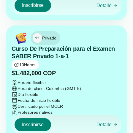
Inscribirse
Detalle
Privado
Curso De Preparación para el Examen
SABER Privado 1-a-1
10
Horas
$
1,482,000
COP
Horario flexible
Hora de clase: Colombia (GMT-5)
Día flexible
Fecha de inicio flexible
Certificado por el MCER
Profesores nativos
Inscribirse
Detalle