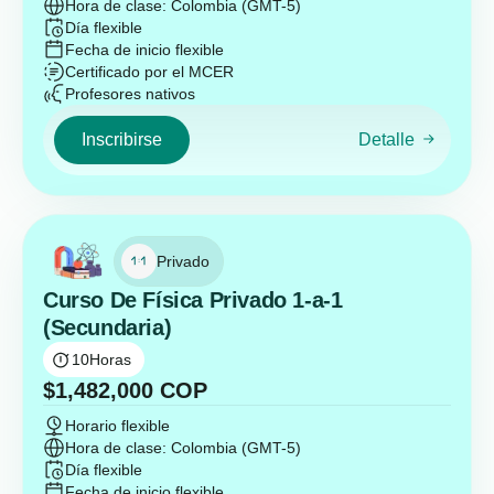
Hora de clase: Colombia (GMT-5)
Día flexible
Fecha de inicio flexible
Certificado por el MCER
Profesores nativos
Inscribirse
Detalle
Privado
Curso De Física Privado 1-a-1
(Secundaria)
10
Horas
$
1,482,000
COP
Horario flexible
Hora de clase: Colombia (GMT-5)
Día flexible
Fecha de inicio flexible