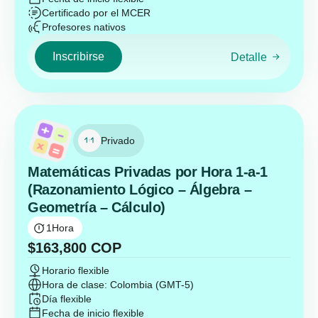
Certificado por el MCER
Profesores nativos
Inscribirse
Detalle
Privado
Matemáticas Privadas por Hora 1-a-1
(Razonamiento Lógico – Álgebra –
Geometría – Cálculo)
1
Hora
$
163,800
COP
Horario flexible
Hora de clase: Colombia (GMT-5)
Día flexible
Fecha de inicio flexible