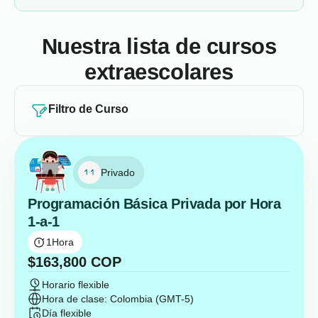
Nuestra lista de cursos
extraescolares
Filtro de Curso
Privado
Programación Básica Privada por Hora
1-a-1
1
Hora
$
163,800
COP
Horario flexible
Hora de clase: Colombia (GMT-5)
Día flexible