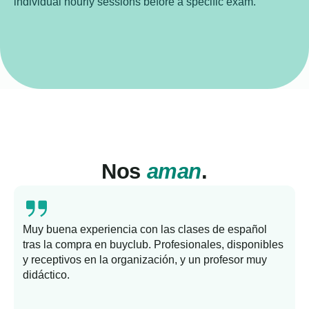
individual hourly sessions before a specific exam.
Nos
aman
.
Muy buena experiencia con las clases de español
tras la compra en buyclub. Profesionales, disponibles
y receptivos en la organización, y un profesor muy
b
didáctico.