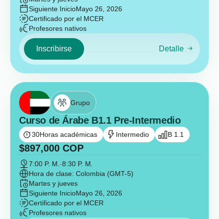
Siguiente Inicio
Mayo 26, 2026
Certificado por el MCER
Profesores nativos
Inscribirse
Detalle
Grupo
Curso de Árabe B1.1 Pre-Intermedio
30
Horas académicas
Intermedio
B 1.1
$
897,000
COP
7:00 P. M.
-
8:30 P. M.
Hora de clase: Colombia (GMT-5)
Martes y jueves
Siguiente Inicio
Mayo 26, 2026
Certificado por el MCER
Profesores nativos