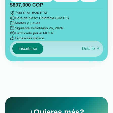
$
897,000
COP
7:00 P. M.
-
8:30 P. M.
Hora de clase: Colombia (GMT-5)
Martes y jueves
Siguiente Inicio
Mayo 26, 2026
Certificado por el MCER
Profesores nativos
Inscribirse
Detalle
¿Quieres más?