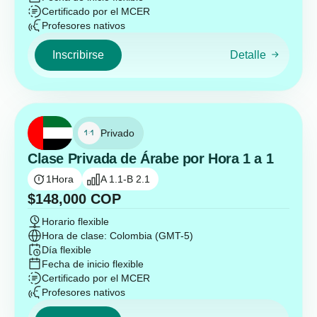
Certificado por el MCER
Profesores nativos
Inscribirse
Detalle
Privado
Clase Privada de Árabe por Hora 1 a 1
1
Hora
A 1.1-B 2.1
$
148,000
COP
Horario flexible
Hora de clase: Colombia (GMT-5)
Día flexible
Fecha de inicio flexible
Certificado por el MCER
Profesores nativos