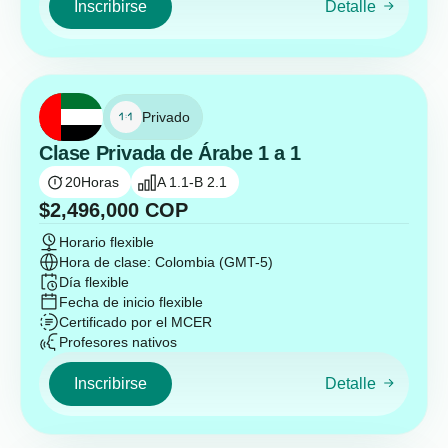
Inscribirse
Detalle
Privado
Clase Privada de Árabe 1 a 1
20
Horas
A 1.1-B 2.1
$
2,496,000
COP
Horario flexible
Hora de clase: Colombia (GMT-5)
Día flexible
Fecha de inicio flexible
Certificado por el MCER
Profesores nativos
Inscribirse
Detalle