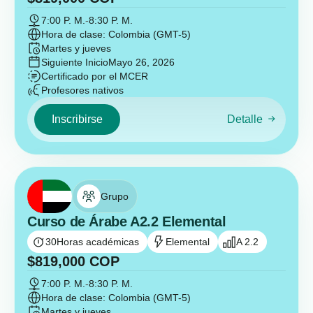
7:00 P. M.
-
8:30 P. M.
Hora de clase: Colombia (GMT-5)
Martes y jueves
Siguiente Inicio
Mayo 26, 2026
Certificado por el MCER
Profesores nativos
Inscribirse
Detalle
Grupo
Curso de Árabe A2.2 Elemental
30
Horas académicas
Elemental
A 2.2
$
819,000
COP
7:00 P. M.
-
8:30 P. M.
Hora de clase: Colombia (GMT-5)
Martes y jueves