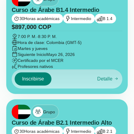
Curso de Árabe B1.4 Intermedio
30
Horas académicas
Intermedio
B 1.4
$
897,000
COP
7:00 P. M.
-
8:30 P. M.
Hora de clase: Colombia (GMT-5)
Martes y jueves
Siguiente Inicio
Mayo 26, 2026
Certificado por el MCER
Profesores nativos
Inscribirse
Detalle
Grupo
Curso de Árabe B2.1 Intermedio Alto
30
Horas académicas
Intermedio
B 2.1