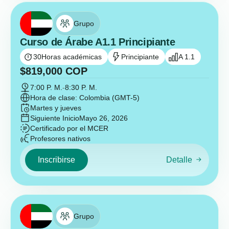
Grupo
Curso de Árabe A1.1 Principiante
30
Horas académicas
Principiante
A 1.1
$
819,000
COP
7:00 P. M.
-
8:30 P. M.
Hora de clase: Colombia (GMT-5)
Martes y jueves
Siguiente Inicio
Mayo 26, 2026
Certificado por el MCER
Profesores nativos
Inscribirse
Detalle
Grupo