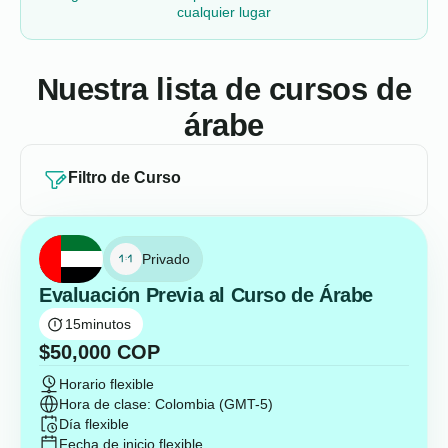
cualquier lugar
Nuestra lista de cursos de
árabe
Filtro de Curso
Privado
Evaluación Previa al Curso de Árabe
15
minutos
$
50,000
COP
Horario flexible
Hora de clase: Colombia (GMT-5)
Día flexible
Fecha de inicio flexible