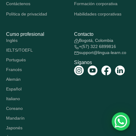
Contáctenos
Formación corporativa
Política de privacidad
Habilidades corporativas
Curso profesional
Contacto
Inglés
Bogotá, Colombia
+(57) 322 6899816
IELTS/TOEFL
support@lingua-learn.co
Portugués
Síganos
Francés
Alemán
Español
Italiano
Coreano
Mandarín
Japonés