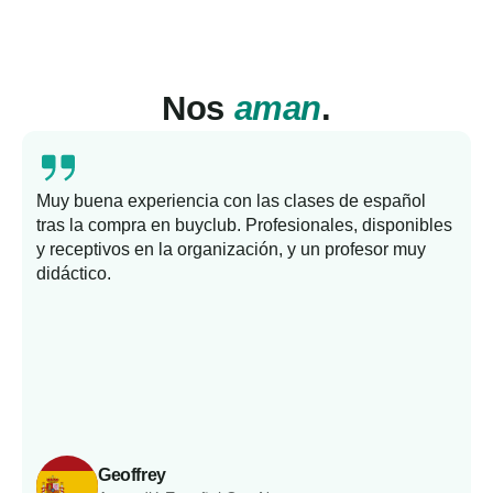
Nos
aman
.
Muy buena experiencia con las clases de español
tras la compra en buyclub. Profesionales, disponibles
y receptivos en la organización, y un profesor muy
b
didáctico.
Geoffrey