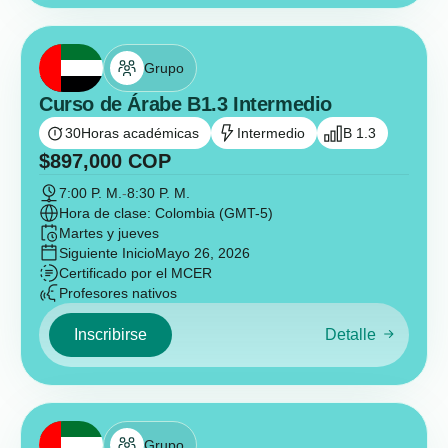
Grupo
Curso de Árabe B1.3 Intermedio
30
Horas académicas
Intermedio
B 1.3
$
897,000
COP
7:00 P. M.
-
8:30 P. M.
Hora de clase: Colombia (GMT-5)
Martes y jueves
Siguiente Inicio
Mayo 26, 2026
Certificado por el MCER
Profesores nativos
Inscribirse
Detalle
Grupo