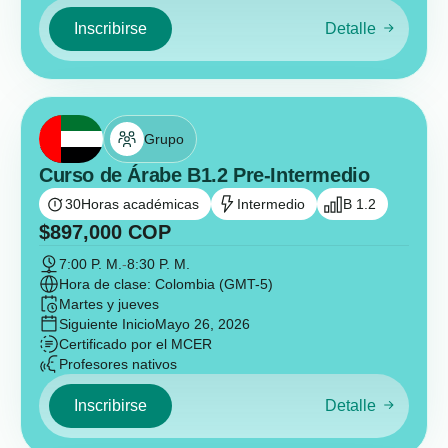
Inscribirse
Detalle
Grupo
Curso de Árabe B1.2 Pre-Intermedio
30
Horas académicas
Intermedio
B 1.2
$
897,000
COP
7:00 P. M.
-
8:30 P. M.
Hora de clase: Colombia (GMT-5)
Martes y jueves
Siguiente Inicio
Mayo 26, 2026
Certificado por el MCER
Profesores nativos
Inscribirse
Detalle