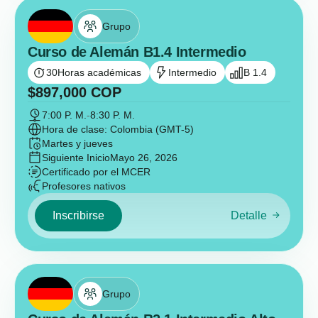
Grupo
Curso de Alemán B1.4 Intermedio
30
Horas académicas
Intermedio
B 1.4
$
897,000
COP
7:00 P. M.
-
8:30 P. M.
Hora de clase: Colombia (GMT-5)
Martes y jueves
Siguiente Inicio
Mayo 26, 2026
Certificado por el MCER
Profesores nativos
Inscribirse
Detalle
Grupo