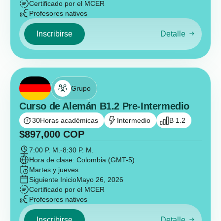
Certificado por el MCER
Profesores nativos
Inscribirse
Detalle
Grupo
Curso de Alemán B1.2 Pre-Intermedio
30
Horas académicas
Intermedio
B 1.2
$
897,000
COP
7:00 P. M.
-
8:30 P. M.
Hora de clase: Colombia (GMT-5)
Martes y jueves
Siguiente Inicio
Mayo 26, 2026
Certificado por el MCER
Profesores nativos
Inscribirse
Detalle