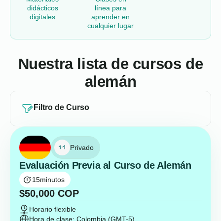
didácticos
línea para
digitales
aprender en
cualquier lugar
Nuestra lista de cursos de
alemán
Filtro de Curso
Privado
Evaluación Previa al Curso de Alemán
15
minutos
$
50,000
COP
Horario flexible
Hora de clase: Colombia (GMT-5)