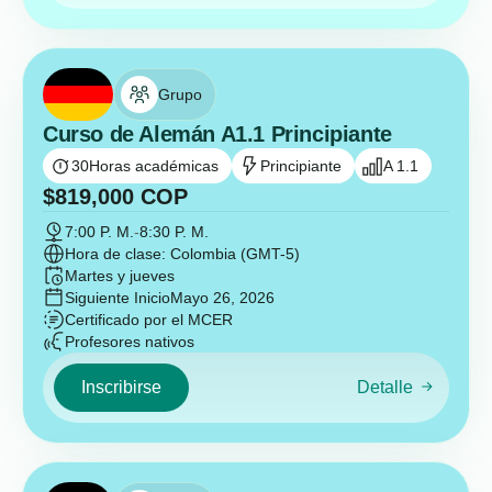
Grupo
Curso de Alemán A1.1 Principiante
30
Horas académicas
Principiante
A 1.1
$
819,000
COP
7:00 P. M.
-
8:30 P. M.
Hora de clase: Colombia (GMT-5)
Martes y jueves
Siguiente Inicio
Mayo 26, 2026
Certificado por el MCER
Profesores nativos
Inscribirse
Detalle