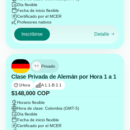
Día flexible
Fecha de inicio flexible
Certificado por el MCER
Profesores nativos
Inscribirse
Detalle
Privado
Clase Privada de Alemán por Hora 1 a 1
1
Hora
A 1.1-B 2.1
$
148,000
COP
Horario flexible
Hora de clase: Colombia (GMT-5)
Día flexible
Fecha de inicio flexible
Certificado por el MCER