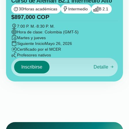
Curso de Alemán B2.1 Intermedio Alto
30
Horas académicas
Intermedio
B 2.1
$
897,000
COP
7:00 P. M.
-
8:30 P. M.
Hora de clase: Colombia (GMT-5)
Martes y jueves
Siguiente Inicio
Mayo 26, 2026
Certificado por el MCER
Profesores nativos
Inscribirse
Detalle