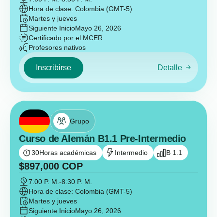
Hora de clase: Colombia (GMT-5)
Martes y jueves
Siguiente Inicio
Mayo 26, 2026
Certificado por el MCER
Profesores nativos
Inscribirse
Detalle
Grupo
Curso de Alemán B1.1 Pre-Intermedio
30
Horas académicas
Intermedio
B 1.1
$
897,000
COP
7:00 P. M.
-
8:30 P. M.
Hora de clase: Colombia (GMT-5)
Martes y jueves
Siguiente Inicio
Mayo 26, 2026