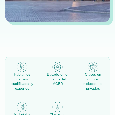
Hablantes
Basado en el
Clases en
nativos
marco del
grupos
cualificados y
MCER
reducidos o
expertos
privadas
Materiales
Clases en