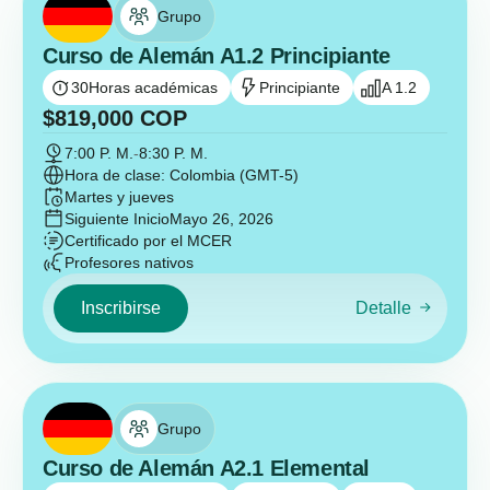
Grupo
Curso de Alemán A1.2 Principiante
30
Horas académicas
Principiante
A 1.2
$
819,000
COP
7:00 P. M.
-
8:30 P. M.
Hora de clase: Colombia (GMT-5)
Martes y jueves
Siguiente Inicio
Mayo 26, 2026
Certificado por el MCER
Profesores nativos
Inscribirse
Detalle
Grupo
Curso de Alemán A2.1 Elemental