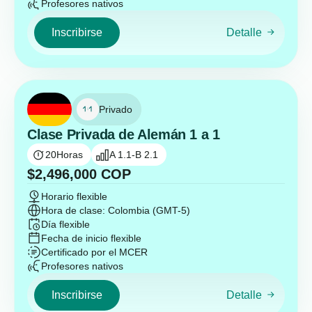
Profesores nativos
Inscribirse
Detalle
Privado
Clase Privada de Alemán 1 a 1
20
Horas
A 1.1-B 2.1
$
2,496,000
COP
Horario flexible
Hora de clase: Colombia (GMT-5)
Día flexible
Fecha de inicio flexible
Certificado por el MCER
Profesores nativos
Inscribirse
Detalle