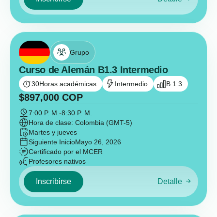
Grupo
Curso de Alemán B1.3 Intermedio
30
Horas académicas
Intermedio
B 1.3
$
897,000
COP
7:00 P. M.
-
8:30 P. M.
Hora de clase: Colombia (GMT-5)
Martes y jueves
Siguiente Inicio
Mayo 26, 2026
Certificado por el MCER
Profesores nativos
Inscribirse
Detalle