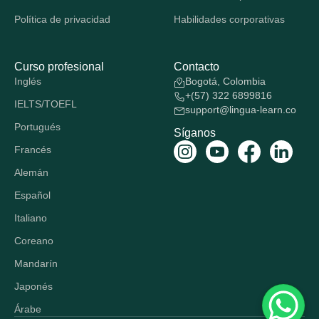
Política de privacidad
Habilidades corporativas
Curso profesional
Contacto
Inglés
Bogotá, Colombia
+(57) 322 6899816
IELTS/TOEFL
support@lingua-learn.co
Portugués
Síganos
Francés
Alemán
Español
Italiano
Coreano
Mandarín
Japonés
Árabe