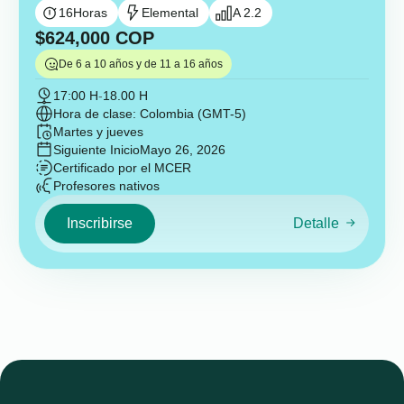
16
Horas
Elemental
A 2.2
$
624,000
COP
De 6 a 10 años y de 11 a 16 años
17:00 H
-
18.00 H
Hora de clase: Colombia (GMT-5)
Martes y jueves
Siguiente Inicio
Mayo 26, 2026
Certificado por el MCER
Profesores nativos
Inscribirse
Detalle