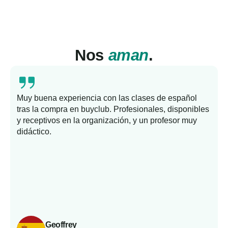
Nos
aman
.
Muy buena experiencia con las clases de español
tras la compra en buyclub. Profesionales, disponibles
y receptivos en la organización, y un profesor muy
b
didáctico.
Geoffrey