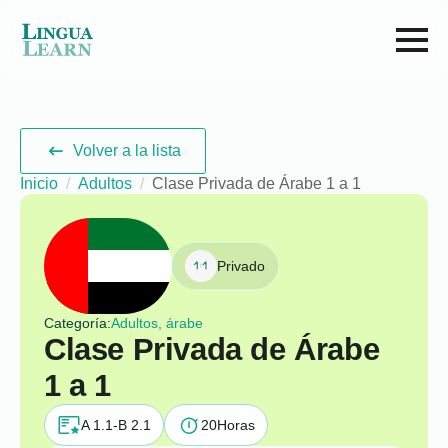
Volver a la lista
Inicio
Adultos
Clase Privada de Árabe 1 a 1
Privado
Categoría:
Adultos, árabe
Clase Privada de Árabe
1 a 1
A 1.1-B 2.1
20
Horas