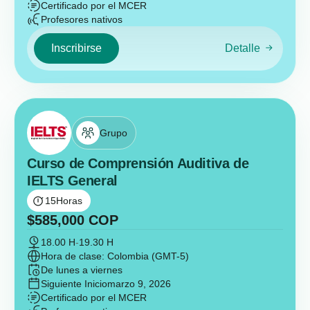
Certificado por el MCER
Profesores nativos
Inscribirse
Detalle
Grupo
Curso de Comprensión Auditiva de
IELTS General
15
Horas
$
585,000
COP
18.00 H
-
19.30 H
Hora de clase: Colombia (GMT-5)
De lunes a viernes
Siguiente Inicio
marzo 9, 2026
Certificado por el MCER