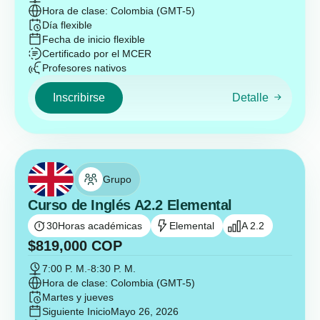
Hora de clase: Colombia (GMT-5)
Día flexible
Fecha de inicio flexible
Certificado por el MCER
Profesores nativos
Inscribirse
Detalle
Grupo
Curso de Inglés A2.2 Elemental
30
Horas académicas
Elemental
A 2.2
$
819,000
COP
7:00 P. M.
-
8:30 P. M.
Hora de clase: Colombia (GMT-5)
Martes y jueves
Siguiente Inicio
Mayo 26, 2026