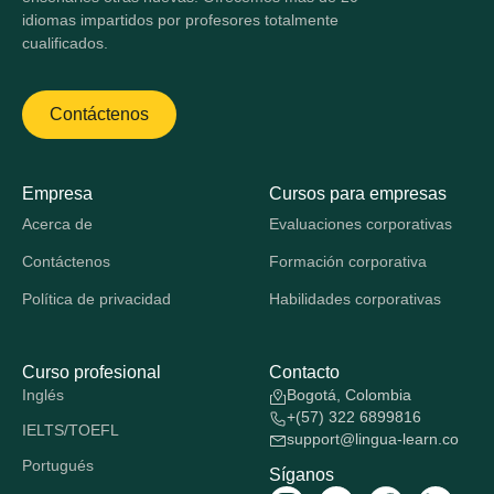
idiomas impartidos por profesores totalmente
cualificados.
Contáctenos
Empresa
Cursos para empresas
Acerca de
Evaluaciones corporativas
Contáctenos
Formación corporativa
Política de privacidad
Habilidades corporativas
Curso profesional
Contacto
Inglés
Bogotá, Colombia
+(57) 322 6899816
IELTS/TOEFL
support@lingua-learn.co
Portugués
Síganos