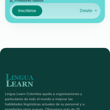
Profesores nativos
Inscribirse
Detalle
Lingua Learn Colombia ayuda a organizaciones y
particulares de todo el mundo a mejorar las
habilidades lingüísticas actuales de su personal y a
enseñarles otras nuevas. Ofrecemos más de 20