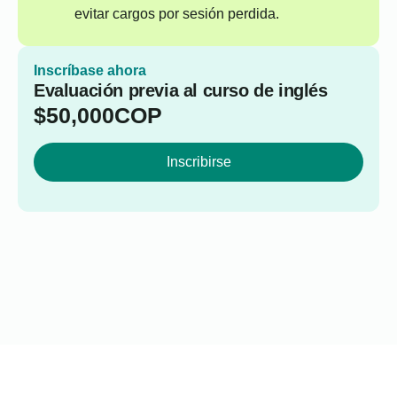
evitar cargos por sesión perdida.
Inscríbase ahora
Evaluación previa al curso de inglés
$
50,000
COP
Inscribirse