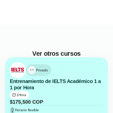
Ver otros cursos
Privado
Entrenamiento de IELTS Académico 1 a
1 por Hora
1
Hora
$
175,500
COP
Horario flexible