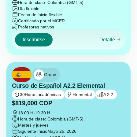
Hora de clase: Colombia (GMT-5)
Día flexible
Fecha de inicio flexible
Certificado por el MCER
Profesores nativos
Inscribirse
Detalle
Grupo
Curso de Español A2.2 Elemental
30
Horas académicas
Elemental
A 2.2
$
819,000
COP
18.00 H
-
19.30 H
Hora de clase: Colombia (GMT-5)
Martes y jueves
Siguiente Inicio
Mayo 26, 2026