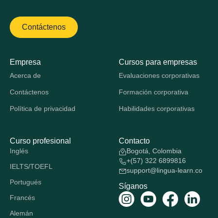
Contáctenos
Empresa
Cursos para empresas
Acerca de
Evaluaciones corporativas
Contáctenos
Formación corporativa
Política de privacidad
Habilidades corporativas
Curso profesional
Contacto
Inglés
Bogotá, Colombia
+(57) 322 6899816
IELTS/TOEFL
support@lingua-learn.co
Portugués
Síganos
Francés
Alemán