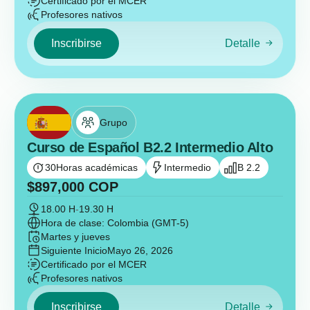
Certificado por el MCER
Profesores nativos
Inscribirse
Detalle
Grupo
Curso de Español B2.2 Intermedio Alto
30
Horas académicas
Intermedio
B 2.2
$
897,000
COP
18.00 H
-
19.30 H
Hora de clase: Colombia (GMT-5)
Martes y jueves
Siguiente Inicio
Mayo 26, 2026
Certificado por el MCER
Profesores nativos
Inscribirse
Detalle