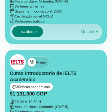
Hora de clase: Colombia (GMT-5)
De lunes a viernes
Siguiente Inicio
marzo 9, 2026
Certificado por el MCER
Profesores nativos
Inscribirse
Detalle
Grupo
Curso Introductorio de IELTS
Académico
30
Horas académicas
$
1,131,000
COP
18.00 H
-
19.30 H
Hora de clase: Colombia (GMT-5)
De lunes a viernes