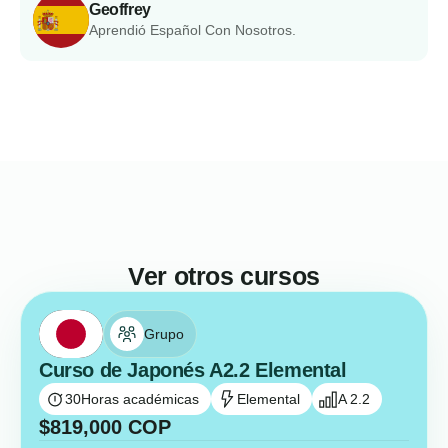
Geoffrey
Aprendió Español Con Nosotros.
Ver otros cursos
Grupo
Curso de Japonés A2.2 Elemental
30
Horas académicas
Elemental
A 2.2
$
819,000
COP