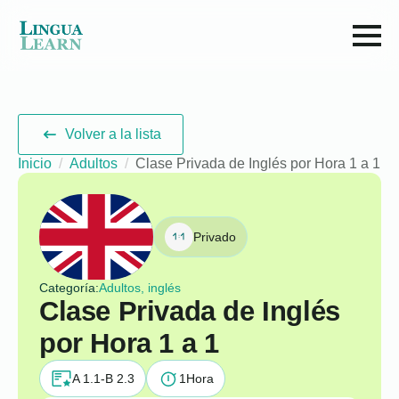
Volver a la lista
Inicio
Adultos
Clase Privada de Inglés por Hora 1 a 1
Privado
Categoría:
Adultos, inglés
Clase Privada de Inglés
por Hora 1 a 1
A 1.1-B 2.3
1
Hora