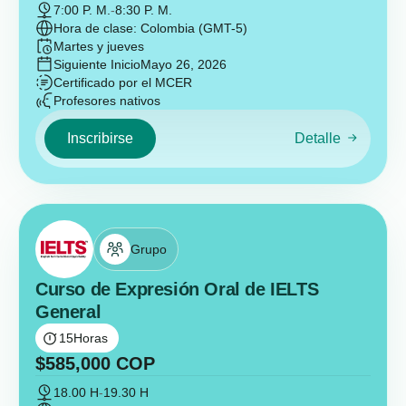
7:00 P. M.
-
8:30 P. M.
Hora de clase: Colombia (GMT-5)
Martes y jueves
Siguiente Inicio
Mayo 26, 2026
Certificado por el MCER
Profesores nativos
Inscribirse
Detalle
Grupo
Curso de Expresión Oral de IELTS
General
15
Horas
$
585,000
COP
18.00 H
-
19.30 H