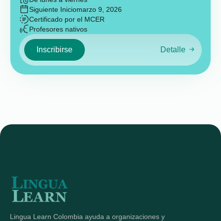
Siguiente Inicio
marzo 9, 2026
Certificado por el MCER
Profesores nativos
Inscribirse
Detalle
Lingua Learn Colombia ayuda a organizaciones y