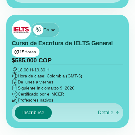
Grupo
Curso de Escritura de IELTS General
15
Horas
$
585,000
COP
18.00 H
-
19.30 H
Hora de clase: Colombia (GMT-5)
De lunes a viernes
Siguiente Inicio
marzo 9, 2026
Certificado por el MCER
Profesores nativos
Inscribirse
Detalle