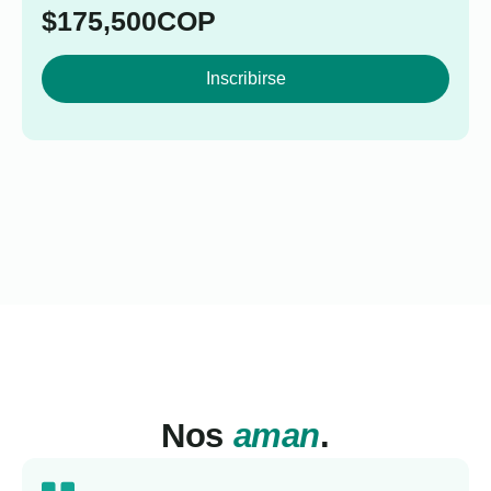
$
175,500
COP
Inscribirse
Nos
aman
.