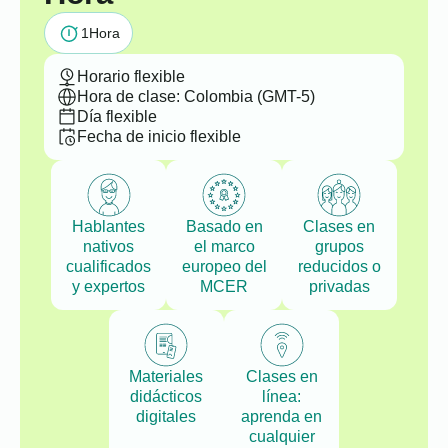
1
Hora
Horario flexible
Hora de clase: Colombia (GMT-5)
Día flexible
Fecha de inicio flexible
Hablantes
Basado en
Clases en
nativos
el marco
grupos
cualificados
europeo del
reducidos o
y expertos
MCER
privadas
Materiales
Clases en
didácticos
línea:
digitales
aprenda en
cualquier