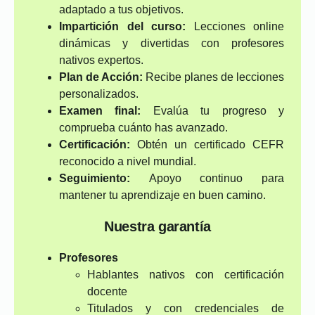
adaptado a tus objetivos.
Impartición del curso:
Lecciones online
dinámicas y divertidas con profesores
nativos expertos.
Plan de Acción:
Recibe planes de lecciones
personalizados.
Examen final:
Evalúa tu progreso y
comprueba cuánto has avanzado.
Certificación:
Obtén un certificado CEFR
reconocido a nivel mundial.
Seguimiento:
Apoyo continuo para
mantener tu aprendizaje en buen camino.
Nuestra garantía
Profesores
Hablantes nativos con certificación
docente
Titulados y con credenciales de