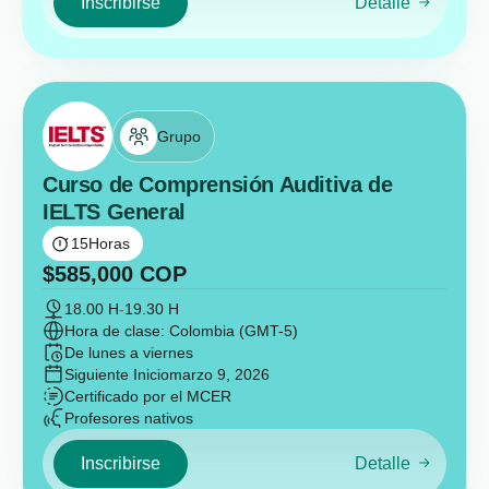
Inscribirse
Detalle
Grupo
Curso de Comprensión Auditiva de
IELTS General
15
Horas
$
585,000
COP
18.00 H
-
19.30 H
Hora de clase: Colombia (GMT-5)
De lunes a viernes
Siguiente Inicio
marzo 9, 2026
Certificado por el MCER
Profesores nativos
Inscribirse
Detalle