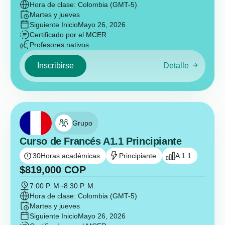
Hora de clase: Colombia (GMT-5)
Martes y jueves
Siguiente Inicio
Mayo 26, 2026
Certificado por el MCER
Profesores nativos
Inscribirse
Detalle
Grupo
Curso de Francés A1.1 Principiante
30
Horas académicas
Principiante
A 1.1
$
819,000
COP
7:00 P. M.
-
8:30 P. M.
Hora de clase: Colombia (GMT-5)
Martes y jueves
Siguiente Inicio
Mayo 26, 2026