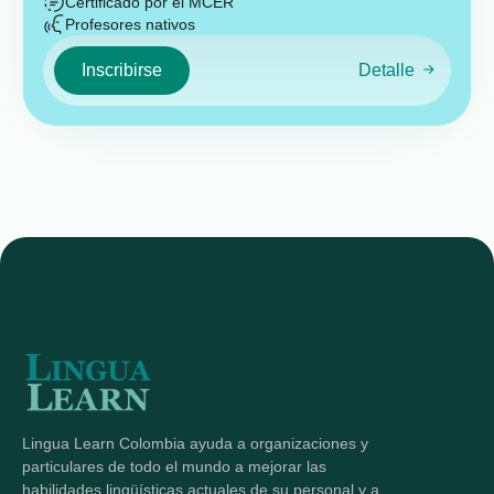
Certificado por el MCER
Profesores nativos
Inscribirse
Detalle
Lingua Learn Colombia ayuda a organizaciones y
particulares de todo el mundo a mejorar las
habilidades lingüísticas actuales de su personal y a