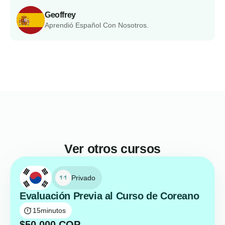
Geoffrey
Aprendió Español Con Nosotros.
Ver otros cursos
Privado
Evaluación Previa al Curso de Coreano
15
minutos
$
50,000
COP