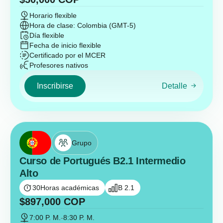
Horario flexible
Hora de clase: Colombia (GMT-5)
Día flexible
Fecha de inicio flexible
Certificado por el MCER
Profesores nativos
Inscribirse
Detalle
Grupo
Curso de Portugués B2.1 Intermedio
Alto
30
Horas académicas
B 2.1
$
897,000
COP
7:00 P. M.
-
8:30 P. M.