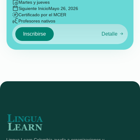
Martes y jueves
Siguiente Inicio
Mayo 26, 2026
Certificado por el MCER
Profesores nativos
Inscribirse
Detalle
Lingua Learn Colombia ayuda a organizaciones y