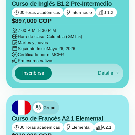
Curso de Inglés B1.2 Pre-Intermedio
30
Horas académicas
Intermedio
B 1.2
$
897,000
COP
7:00 P. M.
-
8:30 P. M.
Hora de clase: Colombia (GMT-5)
Martes y jueves
Siguiente Inicio
Mayo 26, 2026
Certificado por el MCER
Profesores nativos
Inscribirse
Detalle
Grupo
Curso de Francés A2.1 Elemental
30
Horas académicas
Elemental
A 2.1