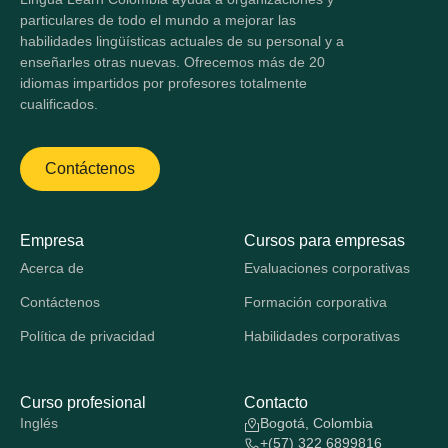
particulares de todo el mundo a mejorar las
habilidades lingüísticas actuales de su personal y a
enseñarles otras nuevas. Ofrecemos más de 20
idiomas impartidos por profesores totalmente
cualificados.
Contáctenos
Empresa
Cursos para empresas
Acerca de
Evaluaciones corporativas
Contáctenos
Formación corporativa
Política de privacidad
Habilidades corporativas
Curso profesional
Contacto
Inglés
Bogotá, Colombia
+(57) 322 6899816