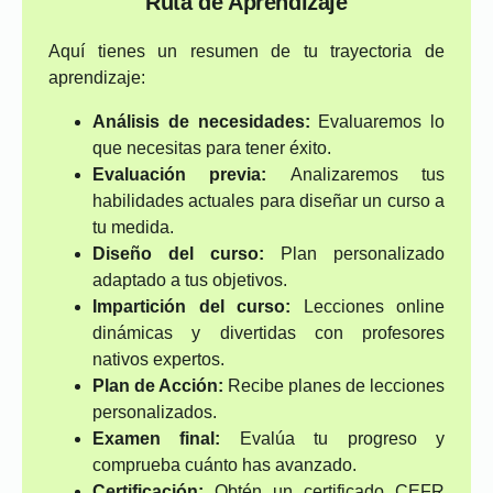
Ruta de Aprendizaje
Aquí tienes un resumen de tu trayectoria de
aprendizaje:
Análisis de necesidades:
Evaluaremos lo
que necesitas para tener éxito.
Evaluación previa:
Analizaremos tus
habilidades actuales para diseñar un curso a
tu medida.
Diseño del curso:
Plan personalizado
adaptado a tus objetivos.
Impartición del curso:
Lecciones online
dinámicas y divertidas con profesores
nativos expertos.
Plan de Acción:
Recibe planes de lecciones
personalizados.
Examen final:
Evalúa tu progreso y
comprueba cuánto has avanzado.
Certificación:
Obtén un certificado CEFR