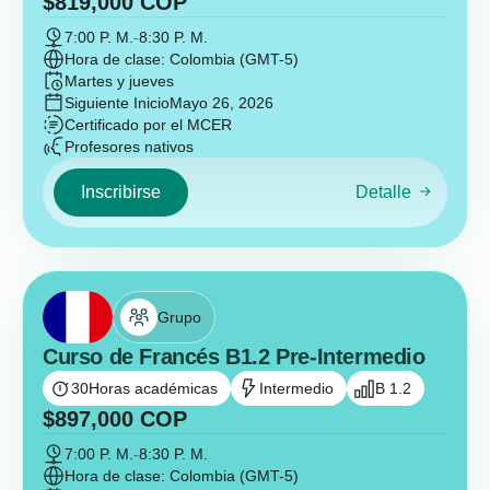
$
819,000
COP
7:00 P. M.
-
8:30 P. M.
Hora de clase: Colombia (GMT-5)
Martes y jueves
Siguiente Inicio
Mayo 26, 2026
Certificado por el MCER
Profesores nativos
Inscribirse
Detalle
Grupo
Curso de Francés B1.2 Pre-Intermedio
30
Horas académicas
Intermedio
B 1.2
$
897,000
COP
7:00 P. M.
-
8:30 P. M.
Hora de clase: Colombia (GMT-5)