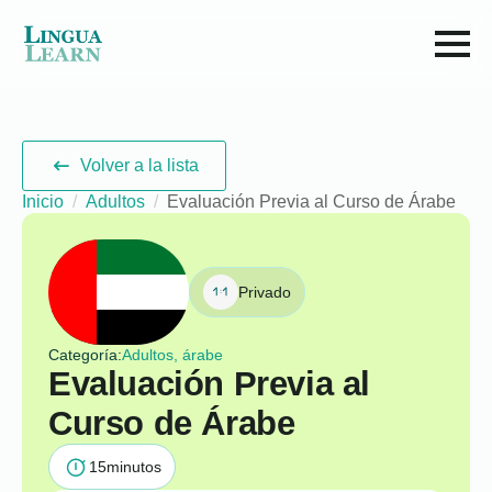
Volver a la lista
Inicio
Adultos
Evaluación Previa al Curso de Árabe
Privado
Categoría:
Adultos, árabe
Evaluación Previa al
Curso de Árabe
15
minutos