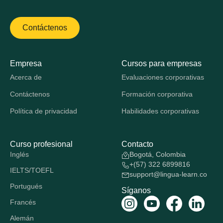
Contáctenos
Empresa
Cursos para empresas
Acerca de
Evaluaciones corporativas
Contáctenos
Formación corporativa
Política de privacidad
Habilidades corporativas
Curso profesional
Contacto
Inglés
Bogotá, Colombia
+(57) 322 6899816
IELTS/TOEFL
support@lingua-learn.co
Portugués
Síganos
Francés
Alemán