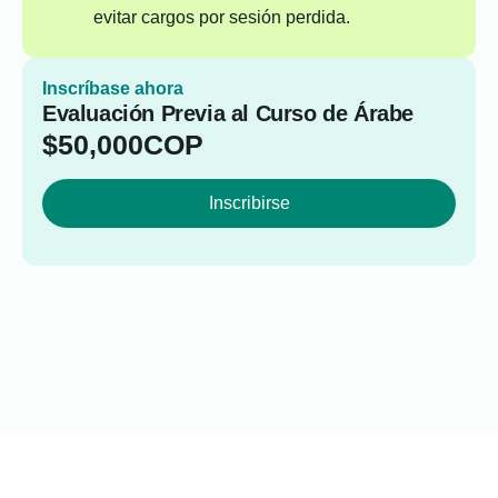
evitar cargos por sesión perdida.
Inscríbase ahora
Evaluación Previa al Curso de Árabe
$
50,000
COP
Inscribirse