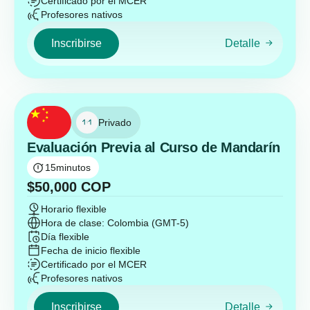
Certificado por el MCER
Profesores nativos
Inscribirse
Detalle
Privado
Evaluación Previa al Curso de Mandarín
15
minutos
$
50,000
COP
Horario flexible
Hora de clase: Colombia (GMT-5)
Día flexible
Fecha de inicio flexible
Certificado por el MCER
Profesores nativos
Inscribirse
Detalle