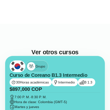
Ver otros cursos
Grupo
Curso de Coreano B1.3 Intermedio
30
Horas académicas
Intermedio
B 1.3
$
897,000
COP
7:00 P. M.
-
8:30 P. M.
Hora de clase: Colombia (GMT-5)
Martes y jueves