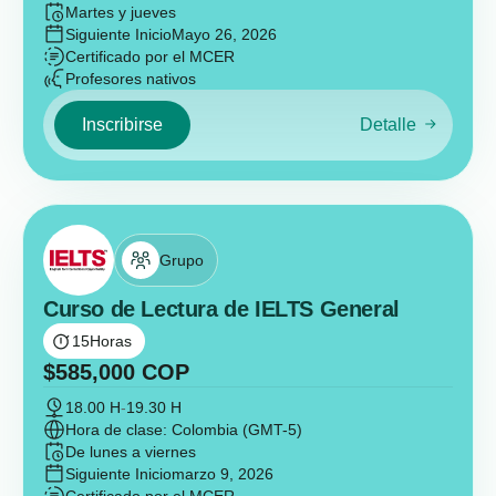
Martes y jueves
Siguiente Inicio
Mayo 26, 2026
Certificado por el MCER
Profesores nativos
Inscribirse
Detalle
Grupo
Curso de Lectura de IELTS General
15
Horas
$
585,000
COP
18.00 H
-
19.30 H
Hora de clase: Colombia (GMT-5)
De lunes a viernes
Siguiente Inicio
marzo 9, 2026