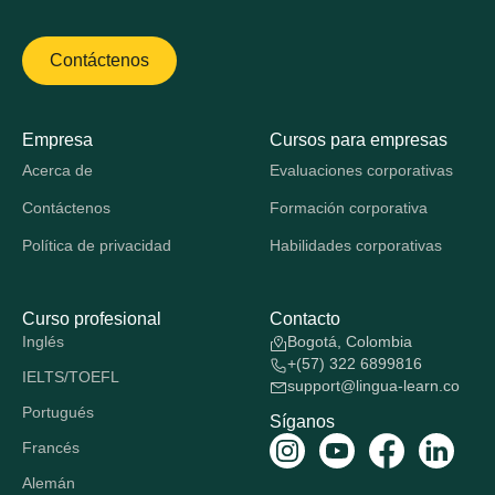
Contáctenos
Empresa
Cursos para empresas
Acerca de
Evaluaciones corporativas
Contáctenos
Formación corporativa
Política de privacidad
Habilidades corporativas
Curso profesional
Contacto
Inglés
Bogotá, Colombia
+(57) 322 6899816
IELTS/TOEFL
support@lingua-learn.co
Portugués
Síganos
Francés
Alemán