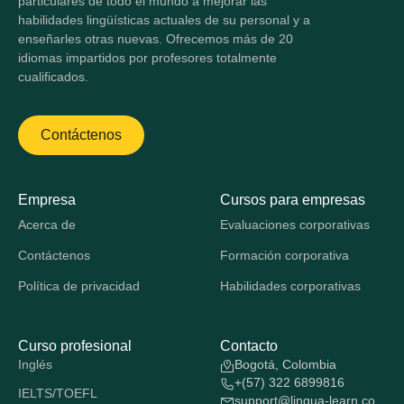
particulares de todo el mundo a mejorar las
habilidades lingüísticas actuales de su personal y a
enseñarles otras nuevas. Ofrecemos más de 20
idiomas impartidos por profesores totalmente
cualificados.
Contáctenos
Empresa
Cursos para empresas
Acerca de
Evaluaciones corporativas
Contáctenos
Formación corporativa
Política de privacidad
Habilidades corporativas
Curso profesional
Contacto
Inglés
Bogotá, Colombia
+(57) 322 6899816
IELTS/TOEFL
support@lingua-learn.co