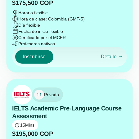
$
175,500
COP
Horario flexible
Hora de clase: Colombia (GMT-5)
Día flexible
Fecha de inicio flexible
Certificado por el MCER
Profesores nativos
Inscribirse
Detalle
Privado
IELTS Academic Pre-Language Course
Assessment
15
Mins
$
195,000
COP