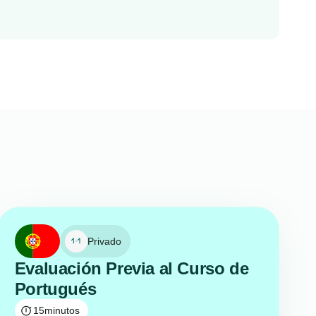
Privado
Evaluación Previa al Curso de
Portugués
15
minutos