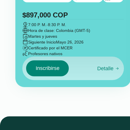
$
897,000
COP
7:00 P. M.
-
8:30 P. M.
Hora de clase: Colombia (GMT-5)
Martes y jueves
Siguiente Inicio
Mayo 26, 2026
Certificado por el MCER
Profesores nativos
Inscribirse
Detalle