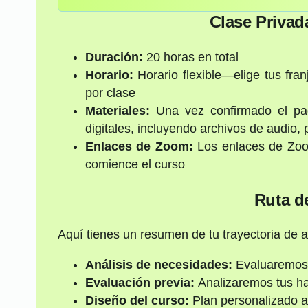
Clase Privad
Duración:
20 horas en total
Horario:
Horario flexible—elige tus fra
por clase
Materiales:
Una vez confirmado el pago
digitales, incluyendo archivos de audio, 
Enlaces de Zoom:
Los enlaces de Zoom
comience el curso
Ruta d
Aquí tienes un resumen de tu trayectoria de a
Análisis de necesidades:
Evaluaremos l
Evaluación previa:
Analizaremos tus hab
Diseño del curso:
Plan personalizado a