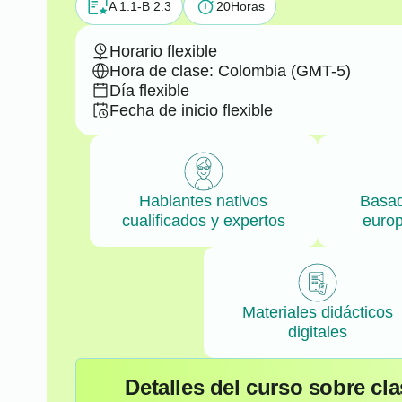
A 1.1-B 2.3
20
Horas
Horario flexible
Hora de clase: Colombia (GMT-5)
Día flexible
Fecha de inicio flexible
Hablantes nativos
Basad
cualificados y expertos
euro
Materiales didácticos
digitales
Detalles del curso sobre cla