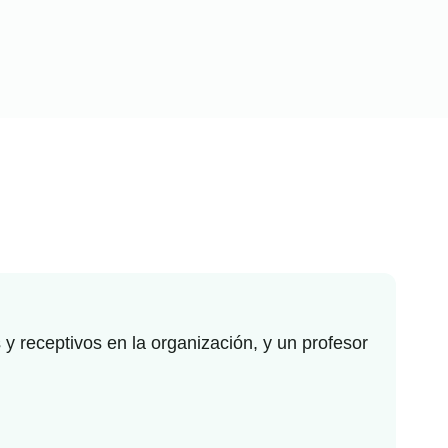
y receptivos en la organización, y un profesor
Hace
inte