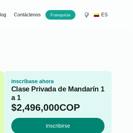
ES
log
Contáctenos
Franquicia
Inscríbase ahora
Clase Privada de Mandarín 1
a 1
$
2,496,000
COP
Inscribirse