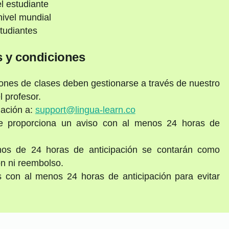
l estudiante
ivel mundial
tudiantes
 y condiciones
ones de clases deben gestionarse a través de nuestro
 profesor.
lación a:
support@lingua-learn.co
e proporciona un aviso con al menos 24 horas de
nos de 24 horas de anticipación se contarán como
ón ni reembolso.
s con al menos 24 horas de anticipación para evitar