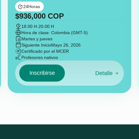
24
Horas
$
936,000
COP
18.00 H
-
20.00 H
Hora de clase: Colombia (GMT-5)
Martes y jueves
Siguiente Inicio
Mayo 26, 2026
Certificado por el MCER
Profesores nativos
Inscribirse
Detalle