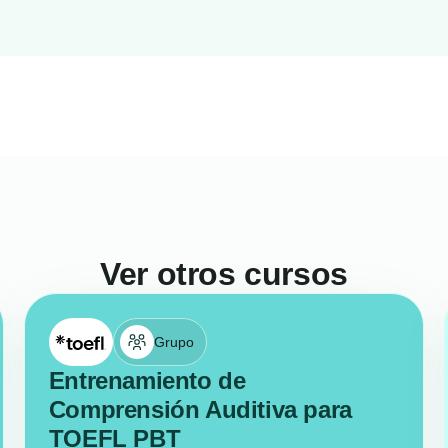
Ver otros cursos
Grupo
Entrenamiento de
Comprensión Auditiva para
TOEFL PBT