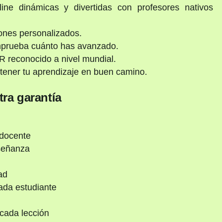
ine dinámicas y divertidas con profesores nativos
ones personalizados.
mprueba cuánto has avanzado.
 reconocido a nivel mundial.
ener tu aprendizaje en buen camino.
ra garantía
 docente
nseñanza
ad
ada estudiante
cada lección