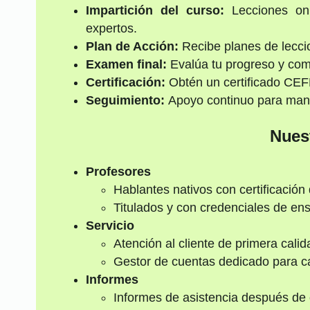
Impartición del curso:
Lecciones onl
expertos.
Plan de Acción:
Recibe planes de lecci
Examen final:
Evalúa tu progreso y co
Certificación:
Obtén un certificado CEFR
Seguimiento:
Apoyo continuo para mant
Nuest
Profesores
Hablantes nativos con certificación
Titulados y con credenciales de e
Servicio
Atención al cliente de primera calid
Gestor de cuentas dedicado para c
Informes
Informes de asistencia después de 