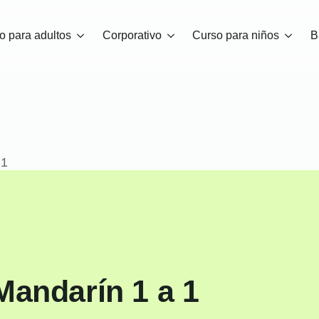
o para adultos
Corporativo
Curso para niños
B
 1
Mandarín 1 a 1