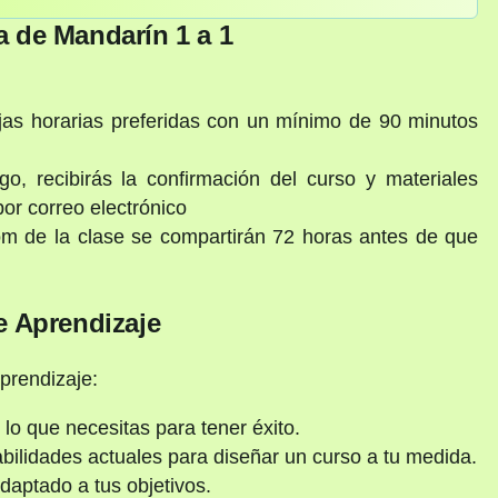
a de Mandarín 1 a 1
njas horarias preferidas con un mínimo de 90 minutos
, recibirás la confirmación del curso y materiales
por correo electrónico
 de la clase se compartirán 72 horas antes de que
e Aprendizaje
prendizaje:
o que necesitas para tener éxito.
ilidades actuales para diseñar un curso a tu medida.
daptado a tus objetivos.