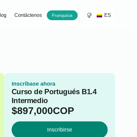
ES
log
Contáctenos
Franquicia
Inscríbase ahora
Curso de Portugués B1.4
Intermedio
$
897,000
COP
Inscribirse