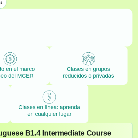
as
o en el marco
Clases en grupos
peo del MCER
reducidos o privadas
Clases en línea: aprenda
en cualquier lugar
uguese B1.4 Intermediate Course