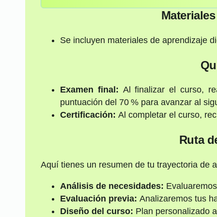
Materiale
Se incluyen materiales de aprendizaje di
Qu
Examen final:
Al finalizar el curso, r
puntuación del 70 % para avanzar al sigu
Certificación:
Al completar el curso, rec
Ruta d
Aquí tienes un resumen de tu trayectoria de a
Análisis de necesidades:
Evaluaremos l
Evaluación previa:
Analizaremos tus hab
Diseño del curso:
Plan personalizado a