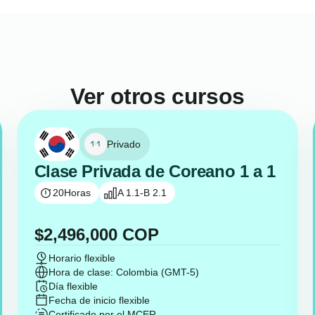
Ver otros cursos
Privado
Clase Privada de Coreano 1 a 1
20
Horas
A 1.1-B 2.1
$
2,496,000
COP
Horario flexible
Hora de clase: Colombia (GMT-5)
Día flexible
Fecha de inicio flexible
Certificado por el MCER