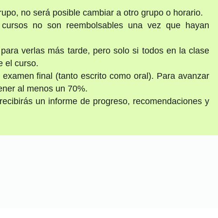
po, no será posible cambiar a otro grupo o horario.
s cursos no son reembolsables una vez que hayan
ara verlas más tarde, pero solo si todos en la clase
 el curso.
n examen final (tanto escrito como oral). Para avanzar
tener al menos un 70%.
recibirás un informe de progreso, recomendaciones y