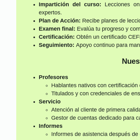
Impartición del curso:
Lecciones onl
expertos.
Plan de Acción:
Recibe planes de lecci
Examen final:
Evalúa tu progreso y co
Certificación:
Obtén un certificado CEFR
Seguimiento:
Apoyo continuo para mant
Nuest
Profesores
Hablantes nativos con certificación
Titulados y con credenciales de e
Servicio
Atención al cliente de primera calid
Gestor de cuentas dedicado para c
Informes
Informes de asistencia después de 