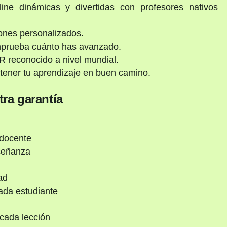
ine dinámicas y divertidas con profesores nativos
ones personalizados.
mprueba cuánto has avanzado.
 reconocido a nivel mundial.
ener tu aprendizaje en buen camino.
ra garantía
 docente
nseñanza
ad
ada estudiante
cada lección