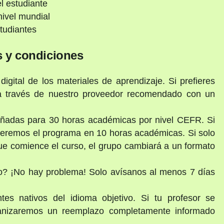
l estudiante
ivel mundial
tudiantes
 y condiciones
digital de los materiales de aprendizaje. Si prefieres
 a través de nuestro proveedor recomendado con un
señadas para 30 horas académicas por nivel CEFR. Si
nderemos el programa en 10 horas académicas. Si solo
ue comience el curso, el grupo cambiará a un formato
io? ¡No hay problema! Solo avísanos al menos 7 días
tes nativos del idioma objetivo. Si tu profesor se
anizaremos un reemplazo completamente informado