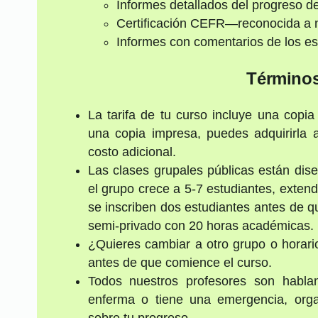
Informes detallados del progreso de
Certificación CEFR—reconocida a n
Informes con comentarios de los es
Términos
La tarifa de tu curso incluye una copia 
una copia impresa, puedes adquirirla
costo adicional.
Las clases grupales públicas están di
el grupo crece a 5-7 estudiantes, exte
se inscriben dos estudiantes antes de q
semi-privado con 20 horas académicas.
¿Quieres cambiar a otro grupo o horar
antes de que comience el curso.
Todos nuestros profesores son hablan
enferma o tiene una emergencia, org
sobre tu progreso.