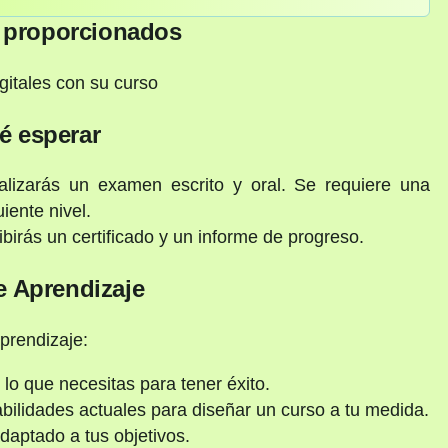
s proporcionados
gitales con su curso
é esperar
ealizarás un examen escrito y oral. Se requiere una
iente nivel.
ibirás un certificado y un informe de progreso.
e Aprendizaje
prendizaje:
o que necesitas para tener éxito.
ilidades actuales para diseñar un curso a tu medida.
daptado a tus objetivos.