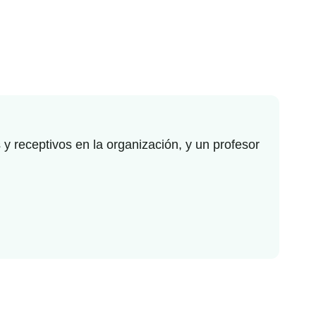
y receptivos en la organización, y un profesor
Hace
inte