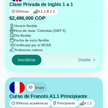
Clase Privada de Inglés 1 a 1
20
Horas
A 1.1-B 2.3
$
2,496,000
COP
Horario flexible
Hora de clase: Colombia (GMT-5)
Día flexible
Fecha de inicio flexible
Certificado por el MCER
Profesores nativos
Inscribirse
Detalle
Grupo
Curso de Francés A1.1 Principiante
30
Horas académicas
Principiante
A 1.1