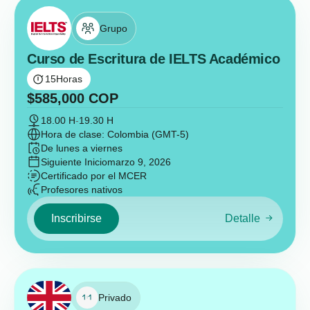
Grupo
Curso de Escritura de IELTS Académico
15
Horas
$
585,000
COP
18.00 H
-
19.30 H
Hora de clase: Colombia (GMT-5)
De lunes a viernes
Siguiente Inicio
marzo 9, 2026
Certificado por el MCER
Profesores nativos
Inscribirse
Detalle
Privado