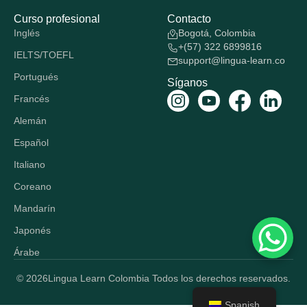
Curso profesional
Contacto
Inglés
Bogotá, Colombia
+(57) 322 6899816
IELTS/TOEFL
support@lingua-learn.co
Portugués
Síganos
Francés
Alemán
Español
Italiano
Coreano
Mandarín
Japonés
Árabe
© 2026
Lingua Learn Colombia Todos los derechos reservados.
Spanish