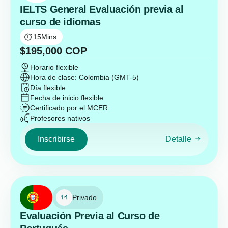
IELTS General Evaluación previa al
curso de idiomas
15
Mins
$
195,000
COP
Horario flexible
Hora de clase: Colombia (GMT-5)
Día flexible
Fecha de inicio flexible
Certificado por el MCER
Profesores nativos
Inscribirse
Detalle
Privado
Evaluación Previa al Curso de