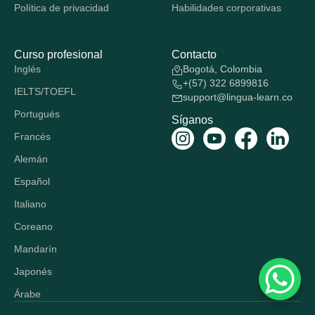
Política de privacidad
Habilidades corporativas
Curso profesional
Contacto
Inglés
Bogotá, Colombia
+(57) 322 6899816
IELTS/TOEFL
support@lingua-learn.co
Portugués
Síganos
Francés
Alemán
Español
Italiano
Coreano
Mandarín
Japonés
Árabe