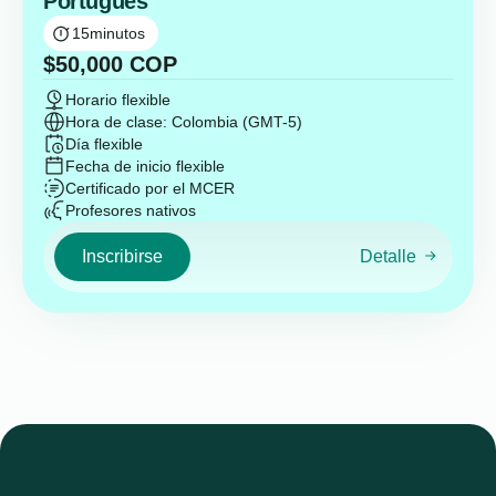
Portugués
15
minutos
$
50,000
COP
Horario flexible
Hora de clase: Colombia (GMT-5)
Día flexible
Fecha de inicio flexible
Certificado por el MCER
Profesores nativos
Inscribirse
Detalle