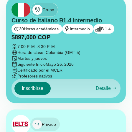
Grupo
Curso de Italiano B1.4 Intermedio
30
Horas académicas
Intermedio
B 1.4
$
897,000
COP
7:00 P. M.
-
8:30 P. M.
Hora de clase: Colombia (GMT-5)
Martes y jueves
Siguiente Inicio
Mayo 26, 2026
Certificado por el MCER
Profesores nativos
Inscribirse
Detalle
Privado