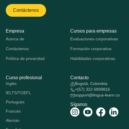
Contáctenos
Empresa
Cursos para empresas
Acerca de
Evaluaciones corporativas
Contáctenos
Formación corporativa
Política de privacidad
Habilidades corporativas
Curso profesional
Contacto
Inglés
Bogotá, Colombia
+(57) 322 6899816
IELTS/TOEFL
support@lingua-learn.co
Portugués
Síganos
Francés
Alemán