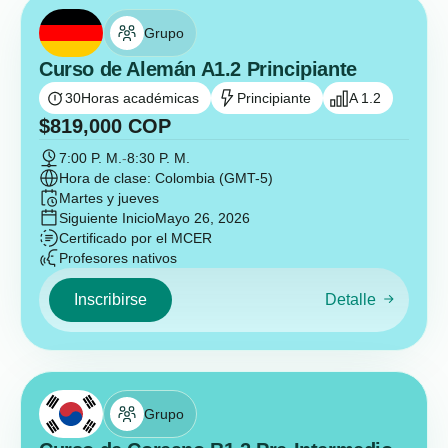
Grupo
Curso de Alemán A1.2 Principiante
30
Horas académicas
Principiante
A 1.2
$
819,000
COP
7:00 P. M.
-
8:30 P. M.
Hora de clase: Colombia (GMT-5)
Martes y jueves
Siguiente Inicio
Mayo 26, 2026
Certificado por el MCER
Profesores nativos
Inscribirse
Detalle
Grupo