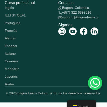
Curso profesional
Contacto
Inglés
Bogotá, Colombia
+(57) 322 6899816
IELTS/TOEFL
support@lingua-learn.co
Portugués
Síganos
Francés
Alemán
Español
Italiano
Coreano
Mandarín
Japonés
Árabe
© 2026
Lingua Learn Colombia Todos los derechos reservados.
Spanish