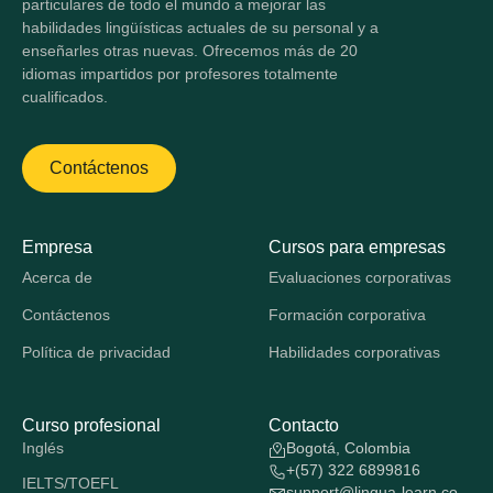
particulares de todo el mundo a mejorar las
habilidades lingüísticas actuales de su personal y a
enseñarles otras nuevas. Ofrecemos más de 20
idiomas impartidos por profesores totalmente
cualificados.
Contáctenos
Empresa
Cursos para empresas
Acerca de
Evaluaciones corporativas
Contáctenos
Formación corporativa
Política de privacidad
Habilidades corporativas
Curso profesional
Contacto
Inglés
Bogotá, Colombia
+(57) 322 6899816
IELTS/TOEFL
support@lingua-learn.co