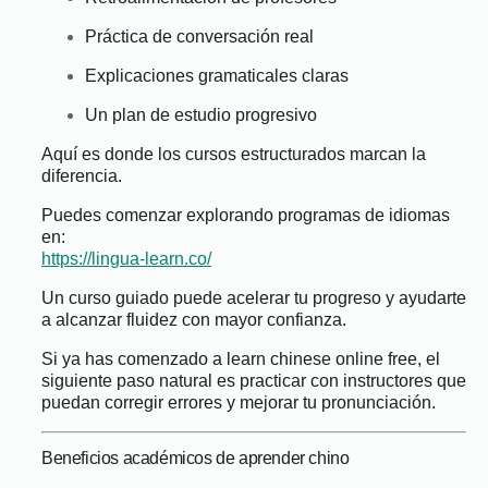
Práctica de conversación real
Explicaciones gramaticales claras
Un plan de estudio progresivo
Aquí es donde los cursos estructurados marcan la
diferencia.
Puedes comenzar explorando programas de idiomas
en:
https://lingua-learn.co/
Un curso guiado puede acelerar tu progreso y ayudarte
a alcanzar fluidez con mayor confianza.
Si ya has comenzado a learn chinese online free, el
siguiente paso natural es practicar con instructores que
puedan corregir errores y mejorar tu pronunciación.
Beneficios académicos de aprender chino