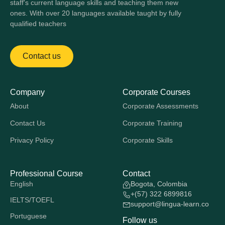
staff's current language skills and teaching them new
ones. With over 20 languages available taught by fully
qualified teachers
Contact us
Company
Corporate Courses
About
Corporate Assessments
Contact Us
Corporate Training
Privacy Policy
Corporate Skills
Professional Course
Contact
English
Bogota, Colombia
+(57) 322 6899816
IELTS/TOEFL
support@lingua-learn.co
Portuguese
Follow us