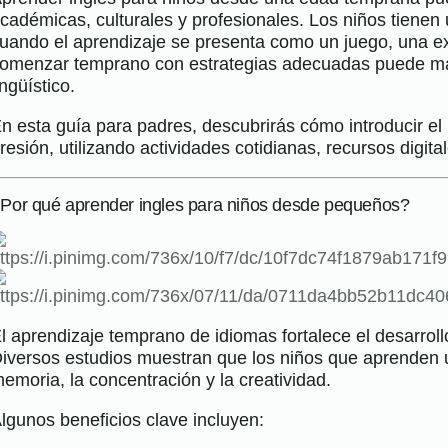
cadémicas, culturales y profesionales. Los niños tienen
uando el aprendizaje se presenta como un juego, una ex
omenzar temprano con estrategias adecuadas puede marc
ingüístico.
n esta guía para padres, descubrirás cómo introducir el i
resión, utilizando actividades cotidianas, recursos digi
Por qué aprender ingles para niños desde pequeños?
l aprendizaje temprano de idiomas fortalece el desarroll
iversos estudios muestran que los niños que aprenden 
emoria, la concentración y la creatividad.
lgunos beneficios clave incluyen: