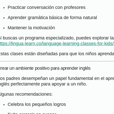
Practicar conversación con profesores
Aprender gramática básica de forma natural
Mantener la motivación
i buscas un programa especializado, puedes explorar la
ttps://lingua-learn.co/language-learning-classes-for-kids/
stas clases están diseñadas para que los niños aprenda
rear un ambiente positivo para aprender inglés
os padres desempeñan un papel fundamental en el apren
nglés perfectamente para apoyar a un niño.
lgunas recomendaciones:
Celebra los pequeños logros