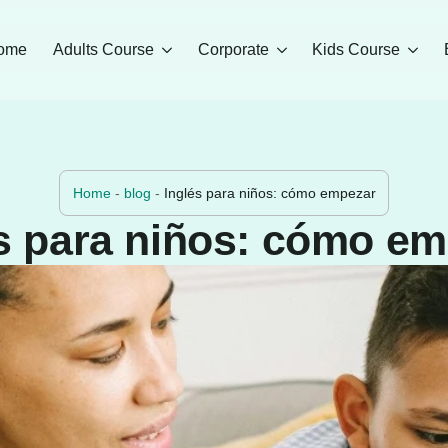
ome
Adults Course
Corporate
Kids Course
Home
-
blog
-
Inglés para niños: cómo empezar
s para niños: cómo e