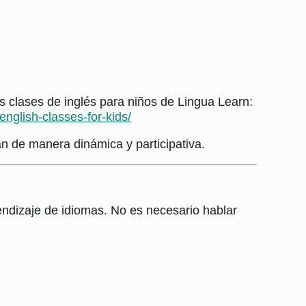
s clases de inglés para niños de Lingua Learn:
english-classes-for-kids/
n de manera dinámica y participativa.
dizaje de idiomas. No es necesario hablar