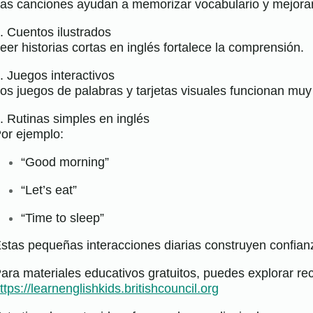
as canciones ayudan a memorizar vocabulario y mejorar
. Cuentos ilustrados
eer historias cortas en inglés fortalece la comprensión.
. Juegos interactivos
os juegos de palabras y tarjetas visuales funcionan muy
. Rutinas simples en inglés
or ejemplo:
“Good morning”
“Let’s eat”
“Time to sleep”
stas pequeñas interacciones diarias construyen confianz
ara materiales educativos gratuitos, puedes explorar recu
ttps://learnenglishkids.britishcouncil.org