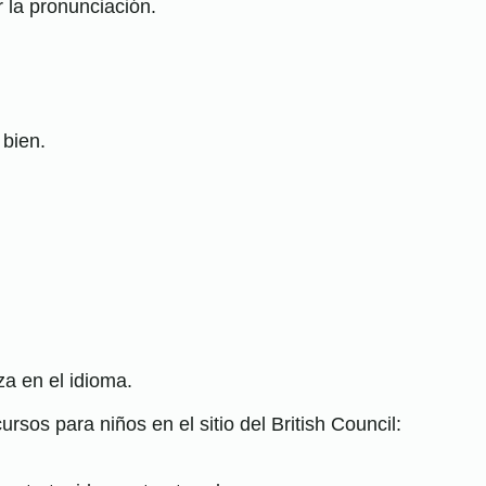
 la pronunciación.
 bien.
a en el idioma.
rsos para niños en el sitio del British Council: