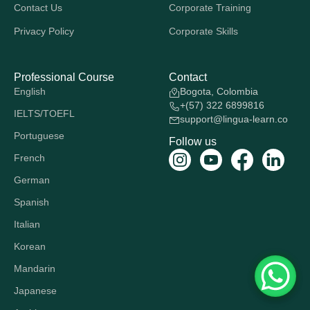
Contact Us
Corporate Training
Privacy Policy
Corporate Skills
Professional Course
Contact
English
Bogota, Colombia
+(57) 322 6899816
IELTS/TOEFL
support@lingua-learn.co
Portuguese
Follow us
French
German
Spanish
Italian
Korean
Mandarin
Japanese